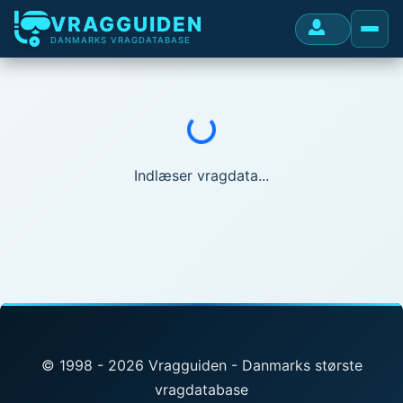
VRAGGUIDEN
DANMARKS VRAGDATABASE
Indlæser...
Indlæser vragdata...
© 1998 - 2026 Vragguiden - Danmarks største
vragdatabase