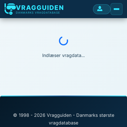
VRAGGUIDEN
DANMARKS VRAGDATABASE
Indlæser...
Indlæser vragdata...
© 1998 - 2026 Vragguiden - Danmarks største
vragdatabase