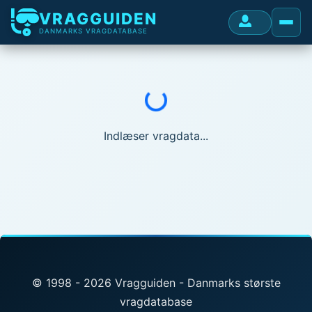
VRAGGUIDEN
DANMARKS VRAGDATABASE
Indlæser...
Indlæser vragdata...
© 1998 - 2026 Vragguiden - Danmarks største
vragdatabase