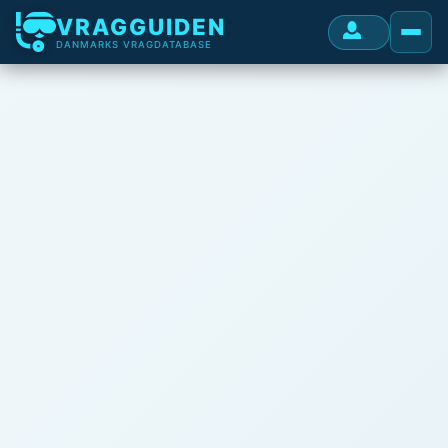
VRAGGUIDEN
DANMARKS VRAGDATABASE