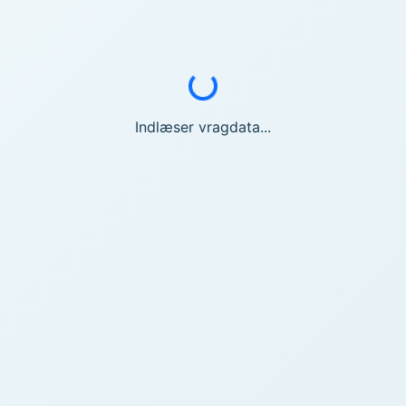
Indlæser...
Indlæser vragdata...