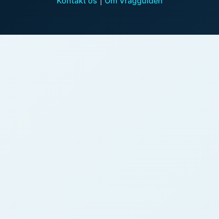
Kontakt os
|
Om Vragguiden