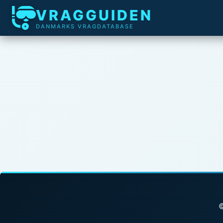
VRAGGUIDEN
DANMARKS VRAGDATABASE
©