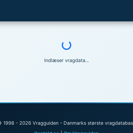
Indlæser...
Indlæser vragdata...
 1998 - 2026 Vragguiden - Danmarks største vragdataba