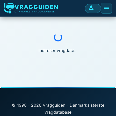
VRAGGUIDEN
DANMARKS VRAGDATABASE
Indlæser...
Indlæser vragdata...
© 1998 - 2026 Vragguiden - Danmarks største
vragdatabase