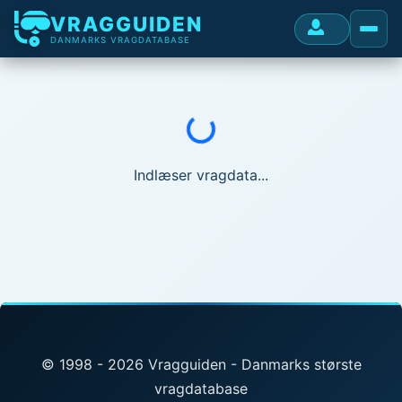
VRAGGUIDEN
DANMARKS VRAGDATABASE
Indlæser...
Indlæser vragdata...
© 1998 - 2026 Vragguiden - Danmarks største
vragdatabase