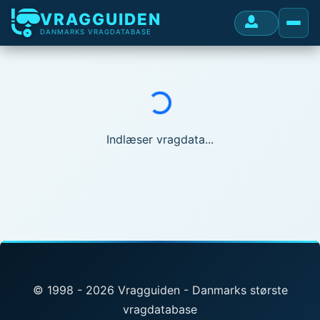
VRAGGUIDEN
DANMARKS VRAGDATABASE
Indlæser...
Indlæser vragdata...
© 1998 - 2026 Vragguiden - Danmarks største
vragdatabase