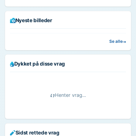
Nyeste billeder
Se alle
Dykket på disse vrag
Henter vrag...
Sidst rettede vrag