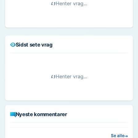
Henter vrag...
Sidst sete vrag
Henter vrag...
Nyeste kommentarer
Se alle