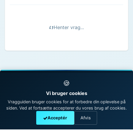
Henter vrag...
🍪
© 1998 - 2026 Vragguiden - Danmarks største
Vi bruger cookies
vragdatabase
Vragguiden bruger cookies for at forbedre din oplevelse på
siden. Ved at fortsætte accepterer du vores brug af cookies.
Kontakt os
|
Om Vragguiden
Acceptér
Afvis