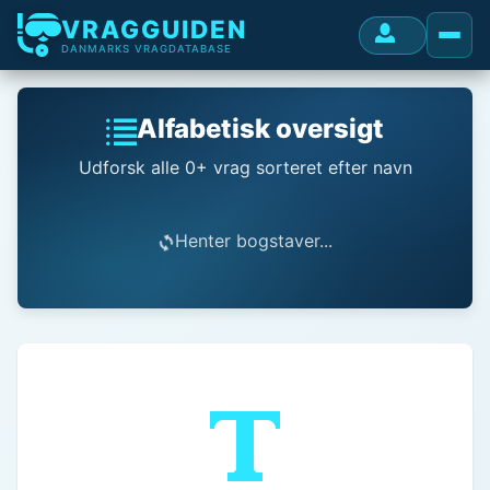
VRAGGUIDEN
DANMARKS VRAGDATABASE
Alfabetisk oversigt
Udforsk alle 0+ vrag sorteret efter navn
Henter bogstaver...