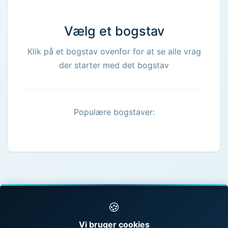
Vælg et bogstav
Klik på et bogstav ovenfor for at se alle vrag
der starter med det bogstav
Populære bogstaver:
🍪
© 1998 - 2026 Vragguiden - Danmarks største
Vi bruger cookies