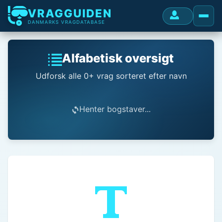
VRAGGUIDEN
DANMARKS VRAGDATABASE
Alfabetisk oversigt
Udforsk alle 0+ vrag sorteret efter navn
Henter bogstaver...