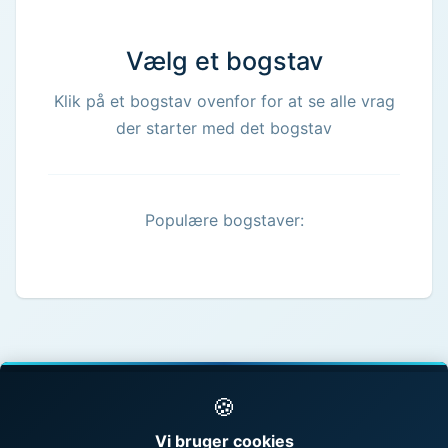
Vælg et bogstav
Klik på et bogstav ovenfor for at se alle vrag
der starter med det bogstav
Populære bogstaver:
🍪
© 1998 - 2026 Vragguiden - Danmarks største
Vi bruger cookies