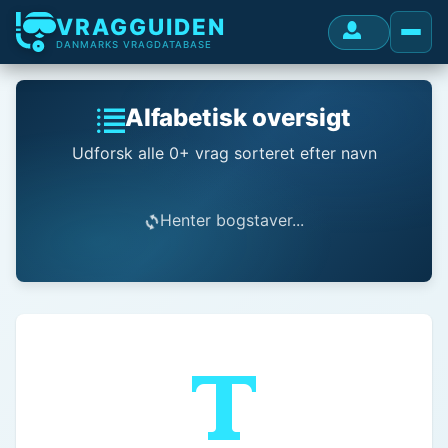
VRAGGUIDEN
DANMARKS VRAGDATABASE
Alfabetisk oversigt
Udforsk alle 0+ vrag sorteret efter navn
Henter bogstaver...