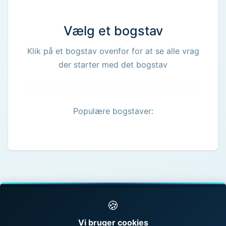
Vælg et bogstav
Klik på et bogstav ovenfor for at se alle vrag
der starter med det bogstav
Populære bogstaver:
🍪
© 1998 - 2026 Vragguiden - Danmarks største
Vi bruger cookies