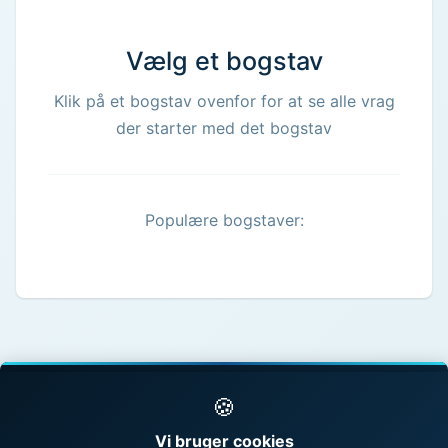
Vælg et bogstav
Klik på et bogstav ovenfor for at se alle vrag
der starter med det bogstav
Populære bogstaver:
🍪
© 1998 - 2026 Vragguiden - Danmarks største
Vi bruger cookies