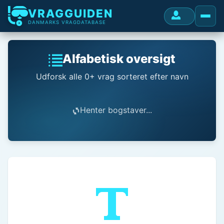
VRAGGUIDEN
DANMARKS VRAGDATABASE
Alfabetisk oversigt
Udforsk alle 0+ vrag sorteret efter navn
Henter bogstaver...