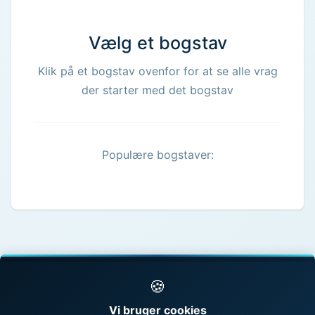
Vælg et bogstav
Klik på et bogstav ovenfor for at se alle vrag
der starter med det bogstav
Populære bogstaver:
🍪
© 1998 - 2026 Vragguiden - Danmarks største
Vi bruger cookies