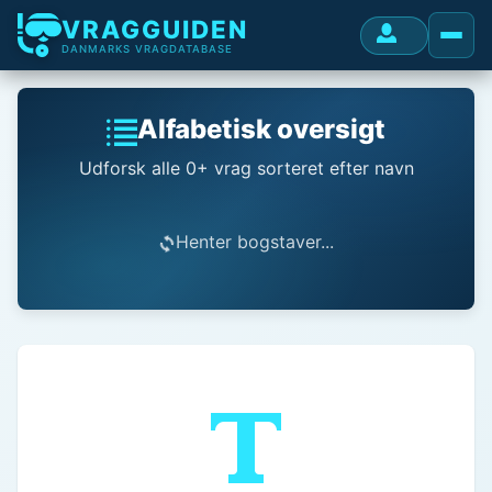
VRAGGUIDEN
DANMARKS VRAGDATABASE
Alfabetisk oversigt
Udforsk alle 0+ vrag sorteret efter navn
Henter bogstaver...