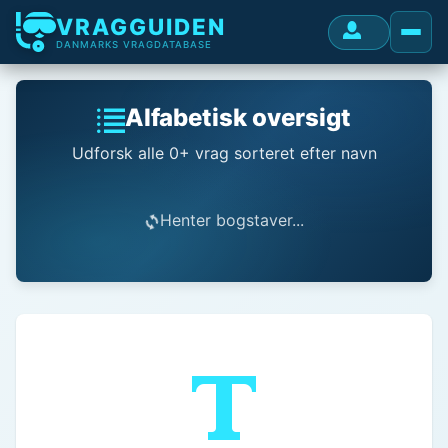
VRAGGUIDEN
DANMARKS VRAGDATABASE
Alfabetisk oversigt
Udforsk alle 0+ vrag sorteret efter navn
Henter bogstaver...