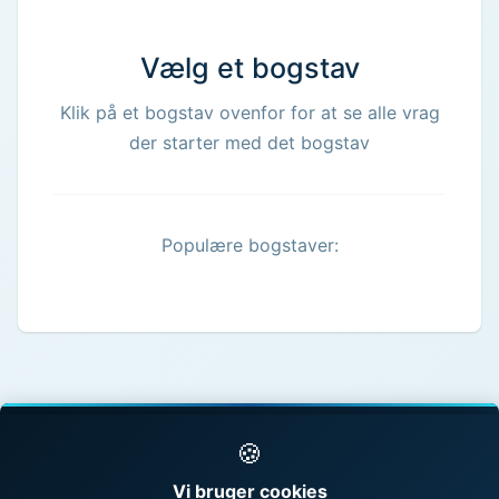
Vælg et bogstav
Klik på et bogstav ovenfor for at se alle vrag
der starter med det bogstav
Populære bogstaver:
🍪
© 1998 - 2026 Vragguiden - Danmarks største
Vi bruger cookies