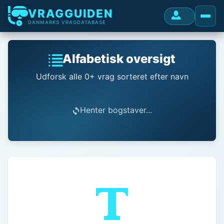
VRAGGUIDEN
DANMARKS VRAGDATABASE
Alfabetisk oversigt
Udforsk alle 0+ vrag sorteret efter navn
Henter bogstaver...