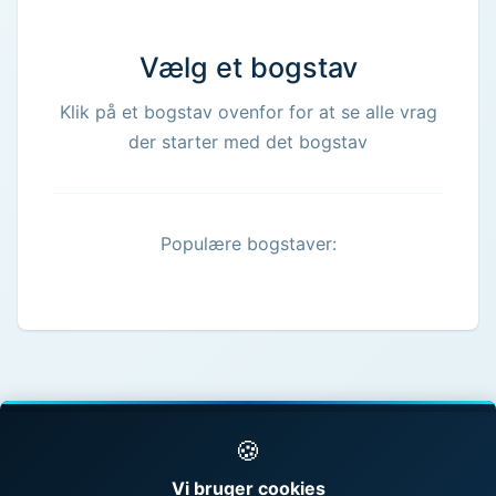
Vælg et bogstav
Klik på et bogstav ovenfor for at se alle vrag
der starter med det bogstav
Populære bogstaver:
🍪
© 1998 - 2026 Vragguiden - Danmarks største
Vi bruger cookies